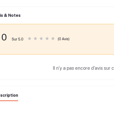
is & Notes
0
(0 Avis)
Sur 5.0
Il n'y a pas encore d'avis sur 
scription