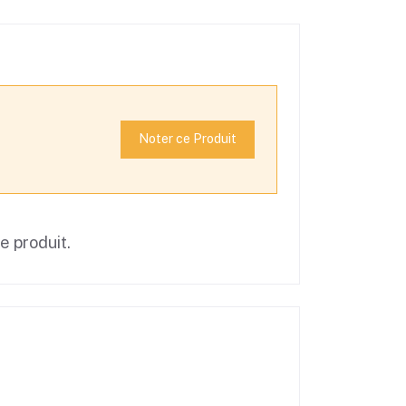
Noter ce Produit
ce produit.