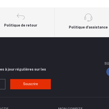
Politique de retour
Politique d'assistance
SU
s à jour régulières sur les
Souscrire