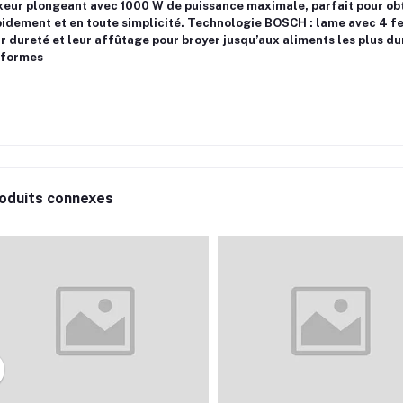
xeur plongeant avec 1000 W de puissance maximale, parfait pour ob
idement et en toute simplicité. Technologie BOSCH : lame avec 4 feu
r dureté et leur affûtage pour broyer jusqu’aux aliments les plus du
iformes
oduits connexes