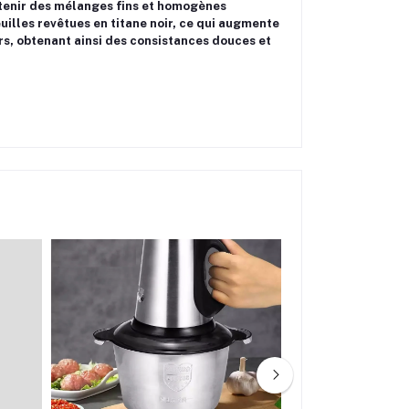
tenir des mélanges fins et homogènes
illes revêtues en titane noir, ce qui augmente
rs, obtenant ainsi des consistances douces et