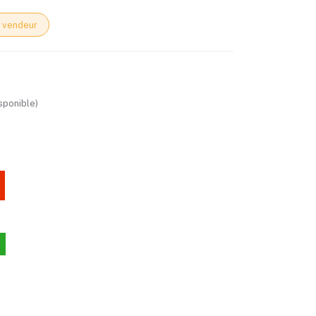
 vendeur
sponible)