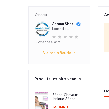
Av
Vendeur
Adama Shop
Nouakchott
(0 Avis des clients)
Visiter la Boutique
Produits les plus vendus
De
Sèche-Cheveux
Ionique, Sèche-
Cheveux
Professionnel
650MRU